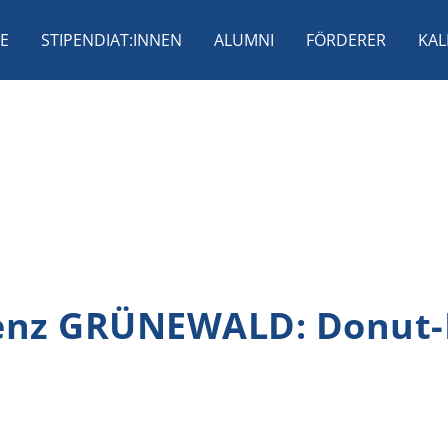
E
STIPENDIAT:INNEN
ALUMNI
FÖRDERER
KAL
orenz GRÜNEWALD: Donut