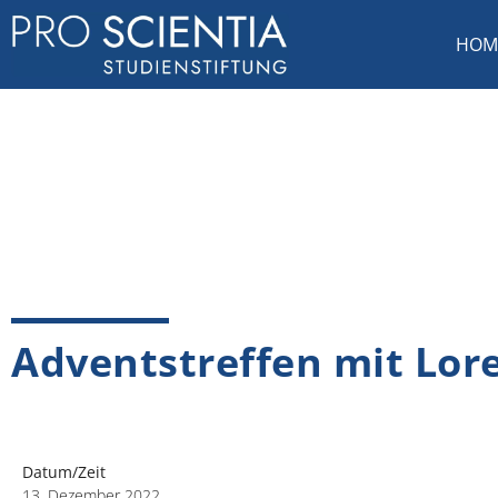
HOM
Adventstreffen mit L
Datum/Zeit
13. Dezember 2022