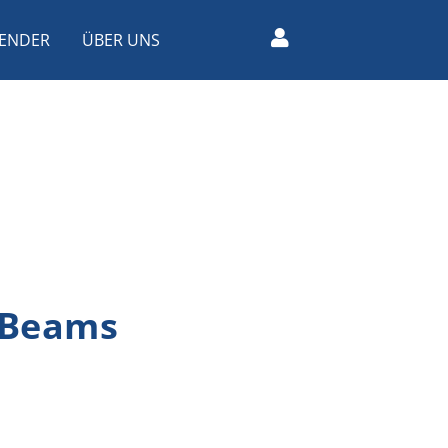
ENDER
ÜBER UNS
-Beams