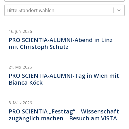
Select content
Ort
Select content
16. Juni 2026
PRO SCIENTIA-ALUMNI-Abend in Linz
mit Christoph Schütz
21. Mai 2026
PRO SCIENTIA-ALUMNI-Tag in Wien mit
Bianca Köck
8. März 2026
PRO SCIENTIA „Festtag“ – Wissenschaft
zugänglich machen – Besuch am VISTA