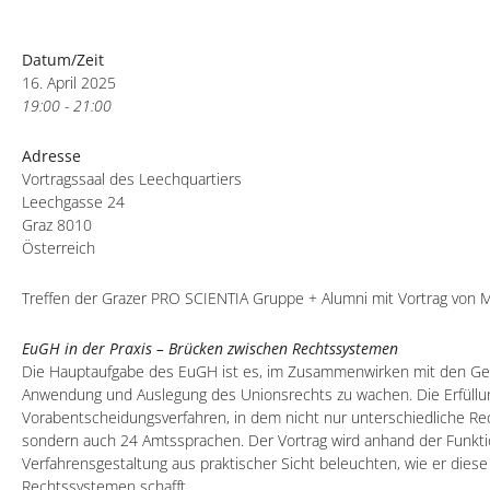
Datum/Zeit
16. April 2025
19:00 - 21:00
Adresse
Vortragssaal des Leechquartiers
Leechgasse 24
Graz 8010
Österreich
Treffen der Grazer PRO SCIENTIA Gruppe + Alumni mit Vortrag von 
EuGH in der Praxis – Brücken zwischen Rechtssystemen
Die Hauptaufgabe des EuGH ist es, im Zusammenwirken mit den Geric
Anwendung und Auslegung des Unionsrechts zu wachen. Die Erfüllung
Vorabentscheidungsverfahren, in dem nicht nur unterschiedliche Re
sondern auch 24 Amtssprachen. Der Vortrag wird anhand der Funk
Verfahrensgestaltung aus praktischer Sicht beleuchten, wie er die
Rechtssystemen schafft.