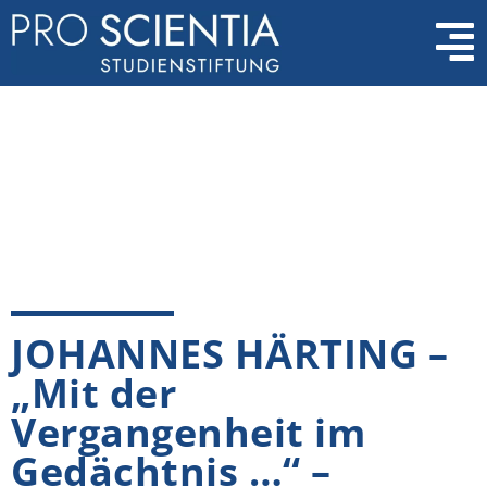
JOHANNES HÄRTING –
„Mit der
Vergangenheit im
Gedächtnis …“ –