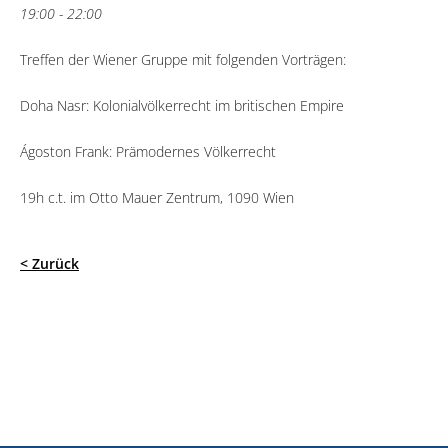
19:00 - 22:00
Treffen der Wiener Gruppe mit folgenden Vorträgen:
Doha Nasr: Kolonialvölkerrecht im britischen Empire
Ágoston Frank: Prämodernes Völkerrecht
19h c.t. im Otto Mauer Zentrum, 1090 Wien
< Zurück