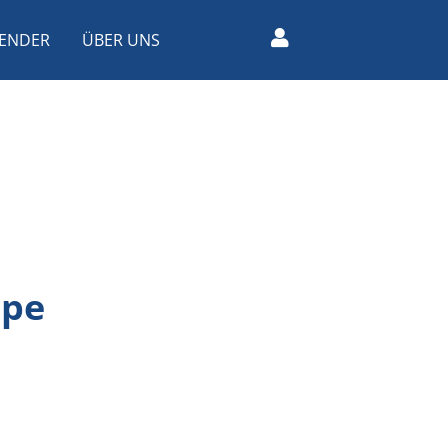
ENDER
ÜBER UNS
ppe