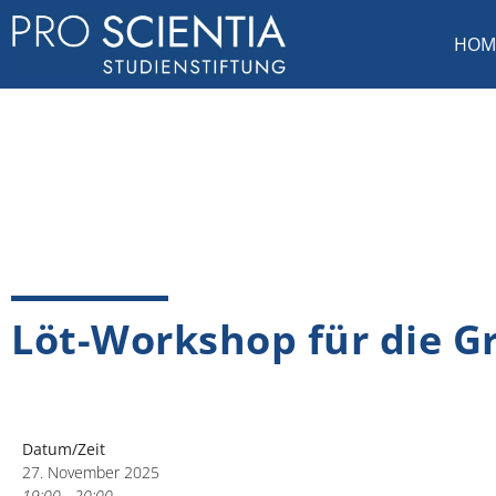
HOM
Löt-Workshop für die G
Datum/Zeit
27. November 2025
19:00 - 20:00