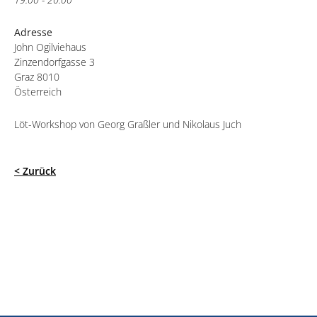
Adresse
John Ogilviehaus
Zinzendorfgasse 3
Graz 8010
Österreich
Löt-Workshop von Georg Graßler und Nikolaus Juch
< Zurück