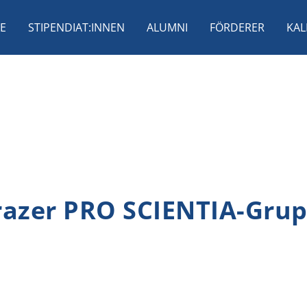
E
STIPENDIAT:INNEN
ALUMNI
FÖRDERER
KAL
razer PRO SCIENTIA-Gru