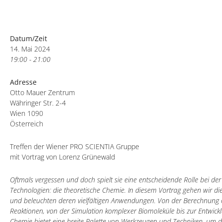
Datum/Zeit
14. Mai 2024
19:00 - 21:00
Adresse
Otto Mauer Zentrum
Währinger Str. 2-4
Wien 1090
Österreich
Treffen der Wiener PRO SCIENTIA Gruppe
mit Vortrag von Lorenz Grünewald
Oftmals vergessen und doch spielt sie eine entscheidende Rolle bei d
Technologien: die theoretische Chemie. In diesem Vortrag gehen wir 
und beleuchten deren vielfältigen Anwendungen. Von der Berechnung 
Reaktionen, von der Simulation komplexer Biomoleküle bis zur Entwick
Chemie bietet eine breite Palette von Werkzeugen und Techniken, um 