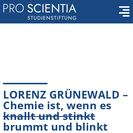
LORENZ GRÜNEWALD –
Chemie ist, wenn es
knallt und stinkt
brummt und blinkt