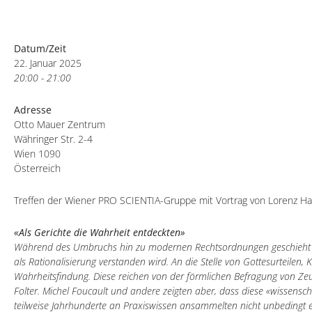
Datum/Zeit
22. Januar 2025
20:00 - 21:00
Adresse
Otto Mauer Zentrum
Währinger Str. 2-4
Wien 1090
Österreich
Treffen der Wiener PRO SCIENTIA-Gruppe mit Vortrag von Lorenz H
«Als Gerichte die Wahrheit entdeckten»
Während des Umbruchs hin zu modernen Rechtsordnungen geschieht in
als Rationalisierung verstanden wird. An die Stelle von Gottesurteile
Wahrheitsfindung. Diese reichen von der förmlichen Befragung von Zeu
Folter. Michel Foucault und andere zeigten aber, dass diese «wissensch
teilweise Jahrhunderte an Praxiswissen ansammelten nicht unbedingt ei