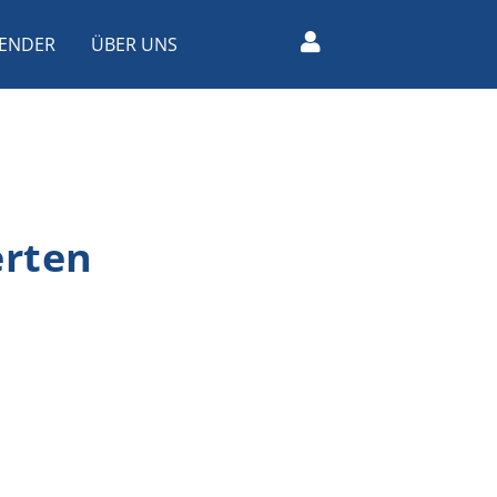
ENDER
ÜBER UNS
erten