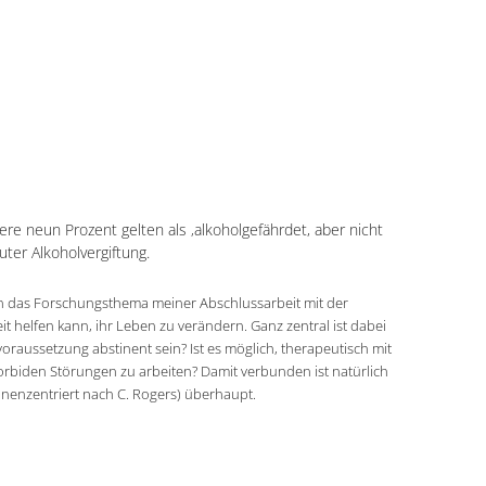
n
ere neun Prozent gelten als ‚alkoholgefährdet, aber nicht
ter Alkoholvergiftung.
 in das Forschungsthema meiner Abschlussarbeit mit der
 helfen kann, ihr Leben zu verändern. Ganz zentral ist dabei
oraussetzung abstinent sein? Ist es möglich, therapeutisch mit
rbiden Störungen zu arbeiten? Damit verbunden ist natürlich
onenzentriert nach C. Rogers) überhaupt.