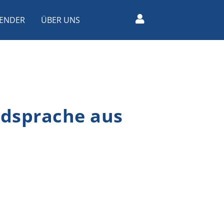
ENDER
ÜBER UNS
ldsprache aus