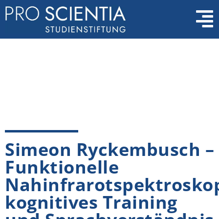
Simeon Ryckembusch –
Funktionelle
Nahinfrarotspektroskop
kognitives Training