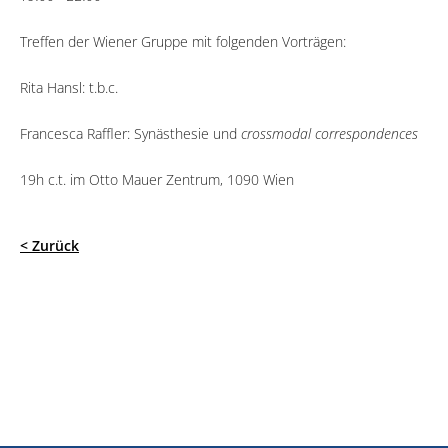
Treffen der Wiener Gruppe mit folgenden Vorträgen:
Rita Hansl: t.b.c.
Francesca Raffler: Synästhesie und
crossmodal correspondences
19h c.t. im Otto Mauer Zentrum, 1090 Wien
< Zurück