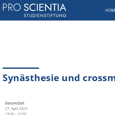
HOM
Synästhesie und cross
Datum/Zeit
27. April 2023
19:00 - 22:00