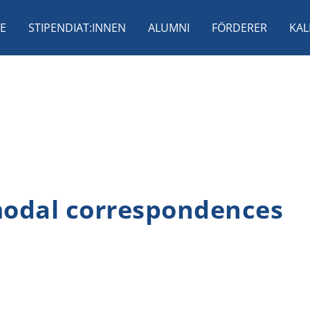
E
STIPENDIAT:INNEN
ALUMNI
FÖRDERER
KAL
modal correspondences