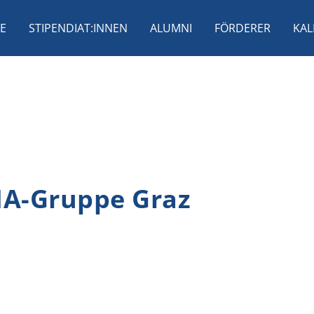
E
STIPENDIAT:INNEN
ALUMNI
FÖRDERER
KAL
IA-Gruppe Graz